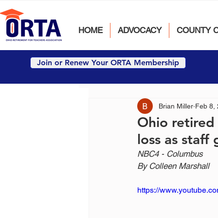
HOME
ADVOCACY
COUNTY 
Join or Renew Your ORTA Membership
Brian Miller
Feb 8,
Ohio retired 
loss as staff
NBC4 - Columbus
By Colleen Marshall
https://www.youtube.