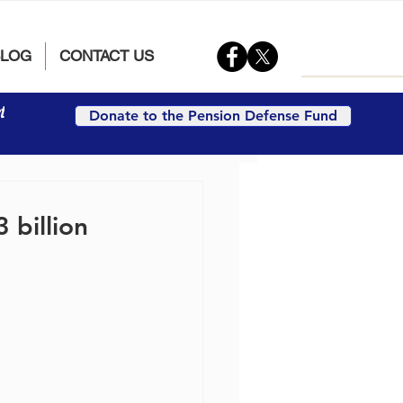
BLOG
CONTACT US
t
Donate to the Pension Defense Fund
 billion