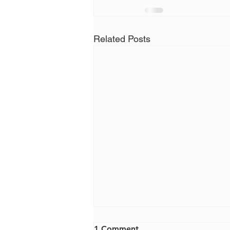
Related Posts
1 Comment